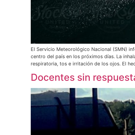
El Servicio Meteorológico Nacional (SMN) in
centro del país en los próximos días. La inh
respiratoria, tos e irritación de los ojos. El
Docentes sin respuesta