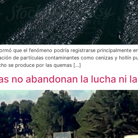
formó que el fenómeno podría registrarse principalmente e
alación de partículas contaminantes como cenizas y hollín 
 hecho se produce por las quemas […]
s no abandonan la lucha ni la