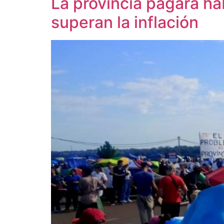
La provincia pagará h
superan la inflación