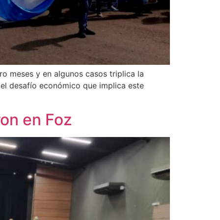
ro meses y en algunos casos triplica la
 el desafío económico que implica este
ron en Foz