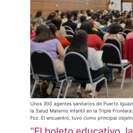
Unos 300 agentes sanitarios de Puerto Iguaz
la Salud Materno Infantil en la Triple Fronter
Foz. El encuentro, tuvo como principal objet
“El boleto educativo, la