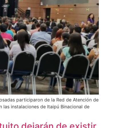
osadas participaron de la Red de Atención de
 las instalaciones de Itaipú Binacional de
tuito dejarán de existir