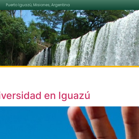
Puerto Iguazú, Misiones, Argentina
iversidad en Iguazú