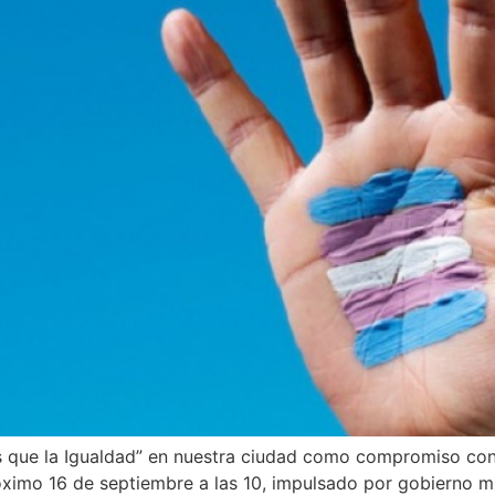
 que la Igualdad” en nuestra ciudad como compromiso con l
óximo 16 de septiembre a las 10, impulsado por gobierno mu