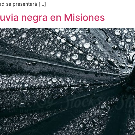
ad se presentará […]
lluvia negra en Misiones