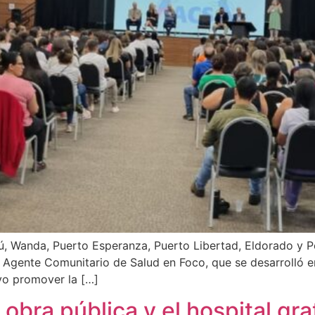
ú, Wanda, Puerto Esperanza, Puerto Libertad, Eldorado y P
a: Agente Comunitario de Salud en Foco, que se desarrolló en
ivo promover la […]
 obra pública y el hospital gra