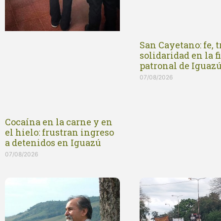
San Cayetano: fe, t
solidaridad en la f
patronal de Iguaz
07/08/2026
Cocaína en la carne y en
el hielo: frustran ingreso
a detenidos en Iguazú
07/08/2026