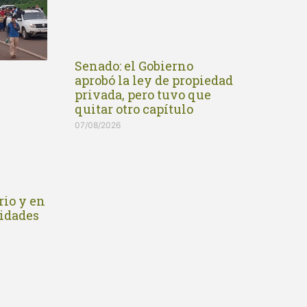
Senado: el Gobierno
aprobó la ley de propiedad
privada, pero tuvo que
quitar otro capítulo
07/08/2026
rio y en
idades