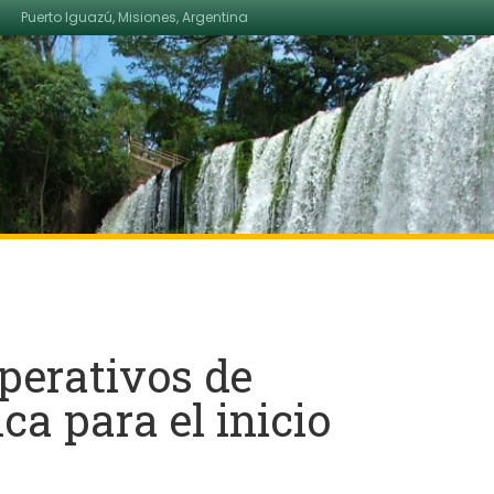
Puerto Iguazú, Misiones, Argentina
operativos de
ica para el inicio