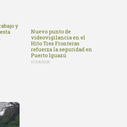
rabajo y
Nuevo punto de
iesta
videovigilancia en el
ú
Hito Tres Fronteras
refuerza la seguridad en
Puerto Iguazú
07/08/2026