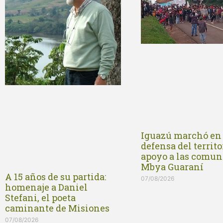
Iguazú marchó en
defensa del territo
apoyo a las comun
Mbya Guaraní
A 15 años de su partida:
07/08/2026
homenaje a Daniel
Stefani, el poeta
caminante de Misiones
07/08/2026