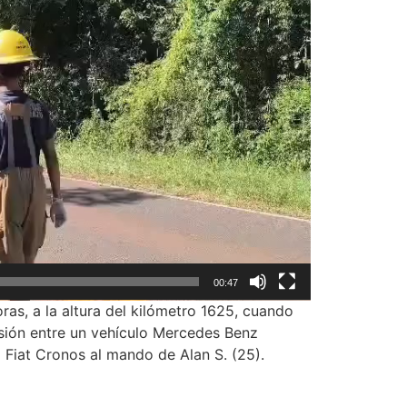
00:47
oras, a la altura del kilómetro 1625, cuando
isión entre un vehículo Mercedes Benz
 Fiat Cronos al mando de Alan S. (25).