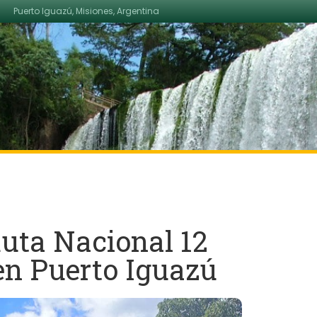
Puerto Iguazú, Misiones, Argentina
 Ruta Nacional 12
 en Puerto Iguazú