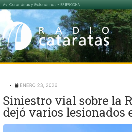
Av. Calandrias y Golondrinas - B° IPRODHA
ENERO 23, 2026
Siniestro vial sobre la
dejó varios lesionados