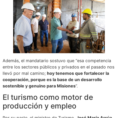
Además, el mandatario sostuvo que “esa competencia
entre los sectores públicos y privados en el pasado nos
llevó por mal camino;
hoy tenemos que fortalecer la
cooperación, porque es la base de un desarrollo
sostenible y genuino para Misiones
”.
El turismo como motor de
producción y empleo
Por su parte, el ministro de Turismo,
José María Arrúa
,