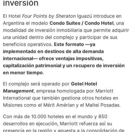
inversión
El Hotel
Four Points by Sheraton
Iguazú introduce en
Argentina el modelo
Condo Suites / Condo Hotel
, una
modalidad de inversión inmobiliaria que permite adquirir
una unidad dentro del complejo y participar de sus
beneficios operativos.
Este formato —ya
implementado en destinos de alta demanda
internacional— ofrece ventajas impositivas,
capitalización patrimonial y un recupero de inversión
en menor tiempo
.
El complejo será operado por
Gotel Hotel
Management
, empresa homologada por Marriott
International que también gestiona otros hoteles en
Misiones como el Mérit Amérian y el Maitei Posadas.
Con más de 10.000 hoteles en el mundo y 850
desarrollos en ejecución, Marriott refuerza así su
presencia en la región y apuesta a la consolidación de