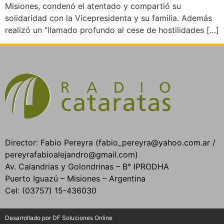
Misiones, condenó el atentado y compartió su
solidaridad con la Vicepresidenta y su familia. Además
realizó un “llamado profundo al cese de hostilidades […]
Director: Fabio Pereyra (fabio_pereyra@yahoo.com.ar /
pereyrafabioalejandro@gmail.com)
Av. Calandrias y Golondrinas – B° IPRODHA
Puerto Iguazú – Misiones – Argentina
Cel: (03757) 15-436030
Desarrollado por DF Soluciones Online