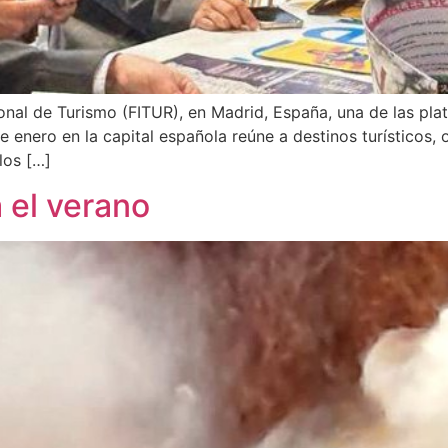
ional de Turismo (FITUR), en Madrid, España, una de las pl
e enero en la capital española reúne a destinos turísticos, 
los […]
 el verano