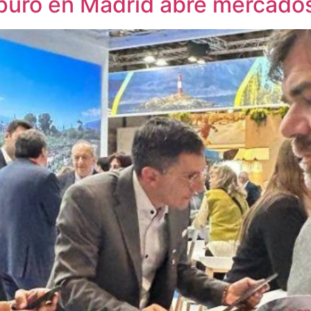
puro en Madrid abre mercados