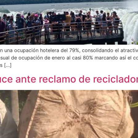
 una ocupación hotelera del 79%, consolidando el atractiv
nsual de ocupación de enero al casi 80% marcando así el c
s […]
ruce ante reclamo de reciclado