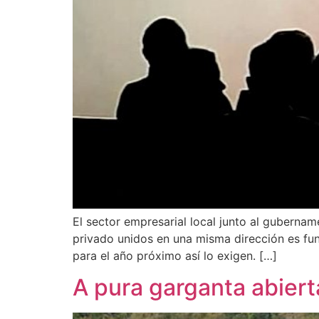
El sector empresarial local junto al gubernam
privado unidos en una misma dirección es fun
para el año próximo así lo exigen. […]
A pura garganta abiert