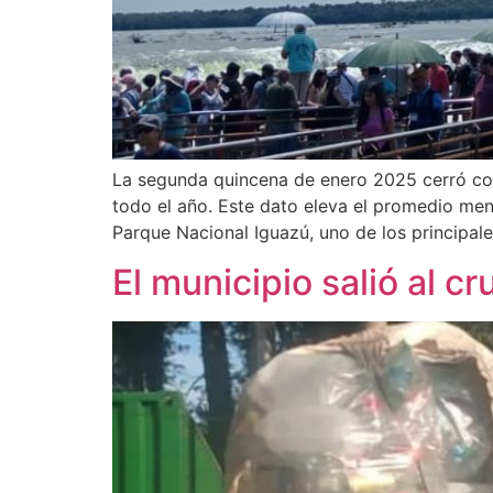
La segunda quincena de enero 2025 cerró con
todo el año. Este dato eleva el promedio me
Parque Nacional Iguazú, uno de los principale
El municipio salió al c