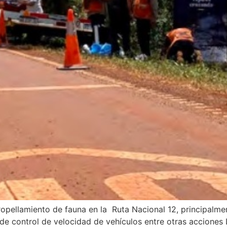
tropellamiento de fauna en la Ruta Nacional 12, principalm
de control de velocidad de vehículos entre otras acciones L