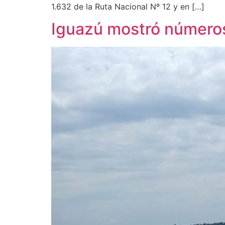
1.632 de la Ruta Nacional Nº 12 y en […]
Iguazú mostró números 