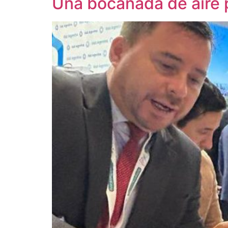
Una bocanada de aire 