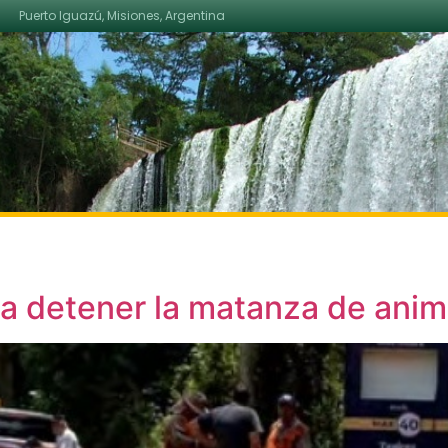
Puerto Iguazú, Misiones, Argentina
a detener la matanza de anima