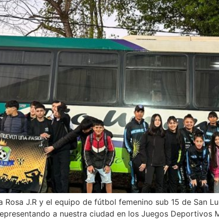
a Rosa J.R y el equipo de fútbol femenino sub 15 de San L
representando a nuestra ciudad en los Juegos Deportivos M