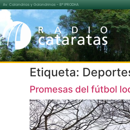
Av. Calandrias y Golondrinas - B° IPRODHA
Etiqueta:
Deporte
Promesas del fútbol lo