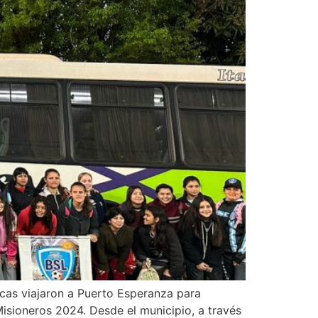
ucas viajaron a Puerto Esperanza para
isioneros 2024. Desde el municipio, a través