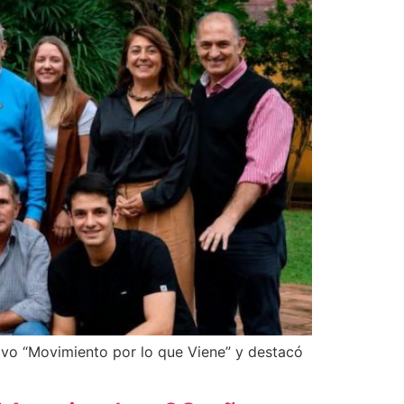
ivo “Movimiento por lo que Viene” y destacó