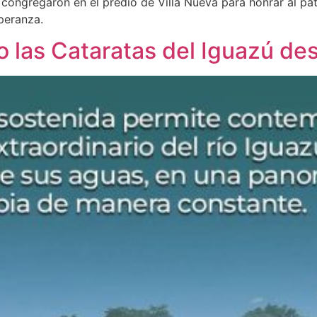
e congregaron en el predio de Villa Nueva para honrar al pat
speranza.
o las Cataratas del Iguazú de