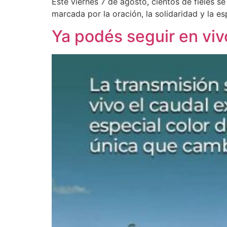
Este viernes 7 de agosto, cientos de fieles s
marcada por la oración, la solidaridad y la e
Ya podés seguir en viv