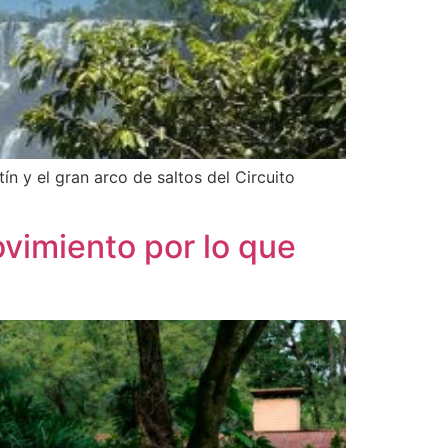
n y el gran arco de saltos del Circuito
vimiento por lo que