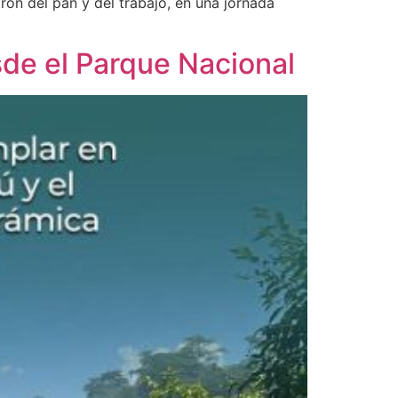
rón del pan y del trabajo, en una jornada
sde el Parque Nacional