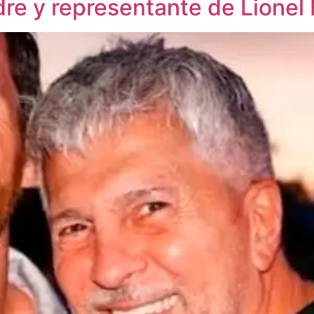
re y representante de Lionel 