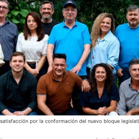
atisfacción por la conformación del nuevo bloque legislat