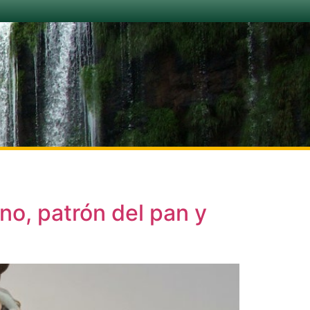
no, patrón del pan y