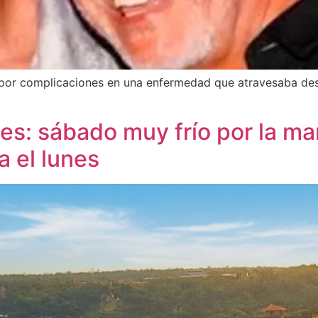
 por complicaciones en una enfermedad que atravesaba desd
es: sábado muy frío por la ma
a el lunes