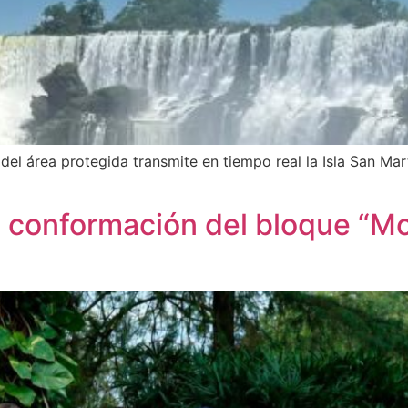
l área protegida transmite en tiempo real la Isla San Martí
a conformación del bloque “Mo