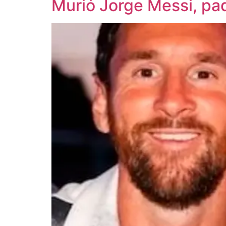
Murió Jorge Messi, pad