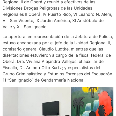
Regional II de Oberá y reunió a efectivos de las
Divisiones Drogas Peligrosas de las Unidades
Regionales II Oberá, IV Puerto Rico, VI Leandro N. Alem,
VIII San Vicente, IX Jardín América, XI Aristóbulo del
Valle y XIII San Ignacio.
La apertura, en representación de la Jefatura de Policía,
estuvo encabezada por el jefe de la Unidad Regional II,
comisario general Claudio Ludtke, mientras que las
disertaciones estuvieron a cargo de la fiscal federal de
Oberá, Dra. Viviana Alejandra Vallejos; el auxiliar de
Fiscalía, Dr. Arlindo Otto Kurtz; y especialistas del
Grupo Criminalística y Estudios Forenses del Escuadrón
11 “San Ignacio” de Gendarmería Nacional.