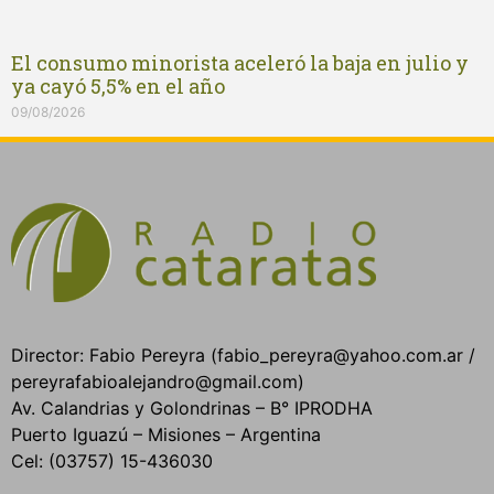
El consumo minorista aceleró la baja en julio y
ya cayó 5,5% en el año
09/08/2026
Director: Fabio Pereyra (fabio_pereyra@yahoo.com.ar /
pereyrafabioalejandro@gmail.com)
Av. Calandrias y Golondrinas – B° IPRODHA
Puerto Iguazú – Misiones – Argentina
Cel: (03757) 15-436030