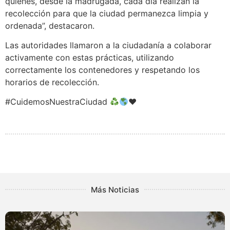
quienes, desde la madrugada, cada día realizan la
recolección para que la ciudad permanezca limpia y
ordenada”, destacaron.
Las autoridades llamaron a la ciudadanía a colaborar
activamente con estas prácticas, utilizando
correctamente los contenedores y respetando los
horarios de recolección.
#CuidemosNuestraCiudad
♥️
Más Noticias