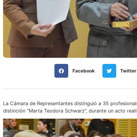
Facebook
Twitter
La Cámara de Representantes distinguió a 35 profesionale
distinción “Marta Teodora Schwarz”, durante un acto real