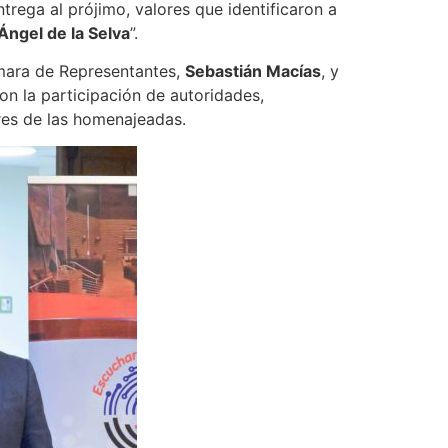
trega al prójimo, valores que identificaron a
 Ángel de la Selva
”.
mara de Representantes,
Sebastián Macías
, y
con la participación de autoridades,
ares de las homenajeadas.