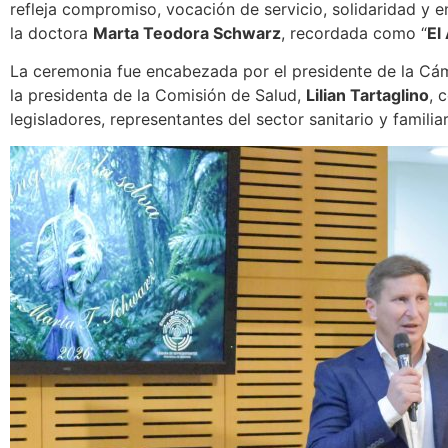
refleja compromiso, vocación de servicio, solidaridad y en
la doctora
Marta Teodora Schwarz
, recordada como “
El
La ceremonia fue encabezada por el presidente de la Cá
la presidenta de la Comisión de Salud,
Lilian Tartaglino
, 
legisladores, representantes del sector sanitario y famili