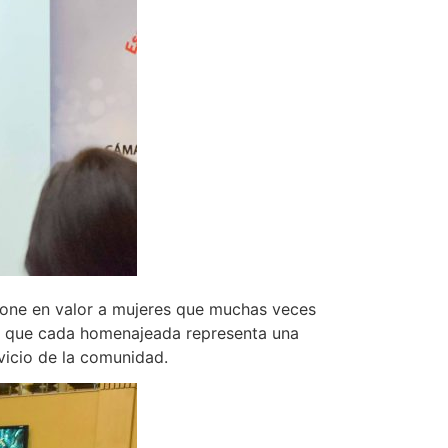
pone en valor a mujeres que muchas veces
mó que cada homenajeada representa una
rvicio de la comunidad.