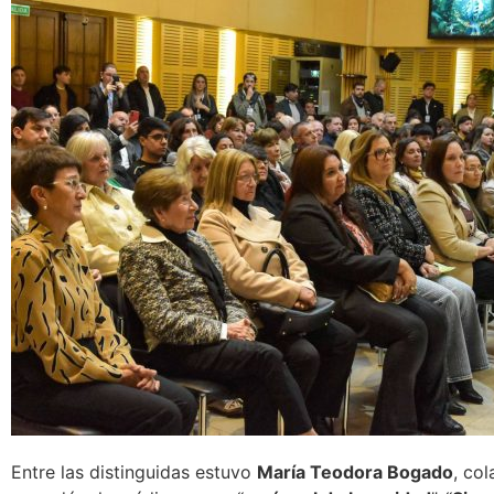
Entre las distinguidas estuvo
María Teodora Bogado
, co