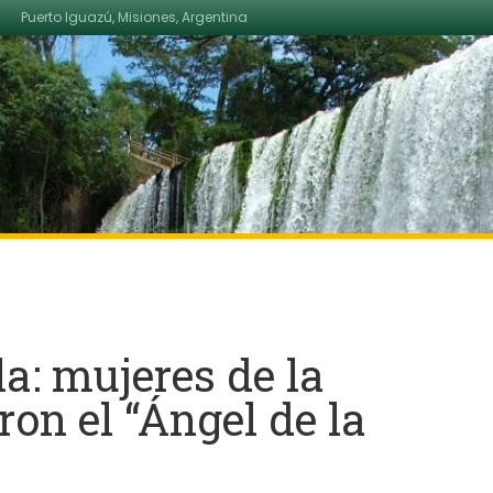
Puerto Iguazú, Misiones, Argentina
a: mujeres de la
ron el “Ángel de la