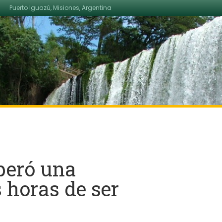
Puerto Iguazú, Misiones, Argentina
uperó una
 horas de ser