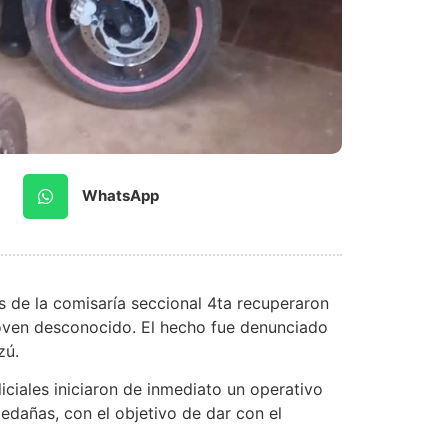
WhatsApp
s de la comisaría seccional 4ta recuperaron
joven desconocido. El hecho fue denunciado
zú.
iciales iniciaron de inmediato un operativo
edañas, con el objetivo de dar con el