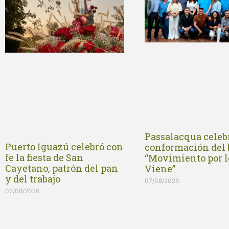
Passalacqua celebr
Puerto Iguazú celebró con
conformación del
fe la fiesta de San
“Movimiento por l
Cayetano, patrón del pan
Viene”
y del trabajo
07/08/2026
07/08/2026