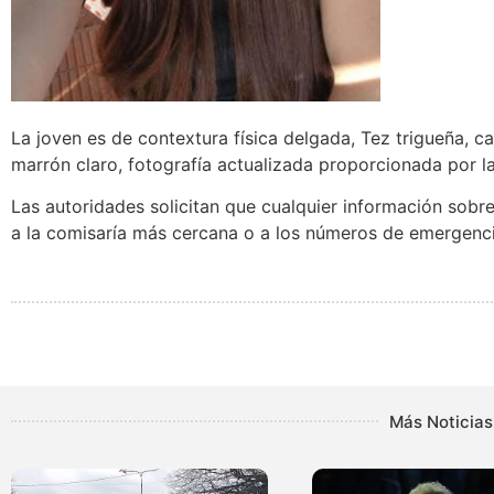
La joven es de contextura física delgada, Tez trigueña, ca
marrón claro, fotografía actualizada proporcionada por l
Las autoridades solicitan que cualquier información sob
a la comisaría más cercana o a los números de emergenci
Más Noticias