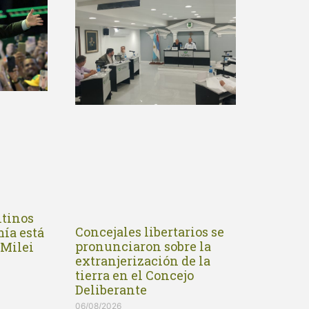
ntinos
Concejales libertarios se
mía está
pronunciaron sobre la
 Milei
extranjerización de la
tierra en el Concejo
Deliberante
06/08/2026