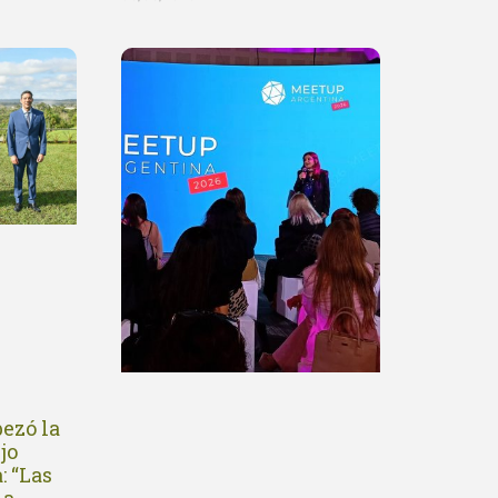
ezó la
jo
: “Las