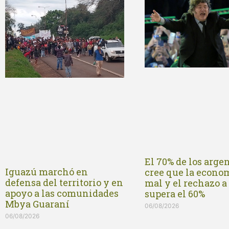
El 70% de los arge
Iguazú marchó en
cree que la econo
defensa del territorio y en
mal y el rechazo a
apoyo a las comunidades
supera el 60%
Mbya Guaraní
06/08/2026
06/08/2026