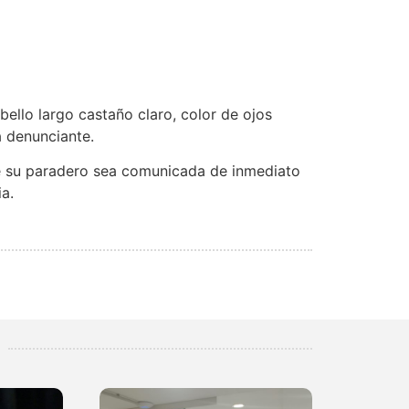
bello largo castaño claro, color de ojos
a denunciante.
re su paradero sea comunicada de inmediato
a.