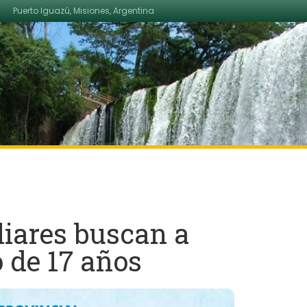
Puerto Iguazú, Misiones, Argentina
liares buscan a
 de 17 años