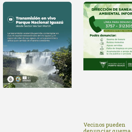
Vecinos pueden
denunciar quema 