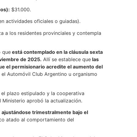
dos):
$31.000.
n actividades oficiales o guiadas).
za a los residentes provinciales y contempla
o que
está contemplado en la cláusula sexta
oviembre de 2025.
Allí se establece que
las
ue el permisionario acredite el aumento del
 el Automóvil Club Argentino u organismo
el plazo estipulado y la cooperativa
 Ministerio aprobó la actualización.
án ajustándose trimestralmente bajo el
co atado al comportamiento del