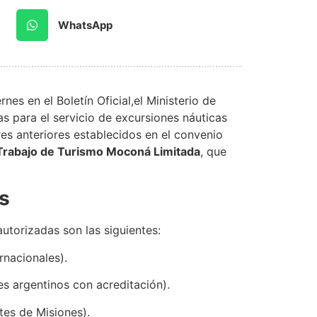
WhatsApp
nes en el Boletín Oficial,el Ministerio de
as para el servicio de excursiones náuticas
res anteriores establecidos en el convenio
Trabajo de Turismo Moconá Limitada
, que
s
autorizadas son las siguientes:
rnacionales).
s argentinos con acreditación).
es de Misiones).