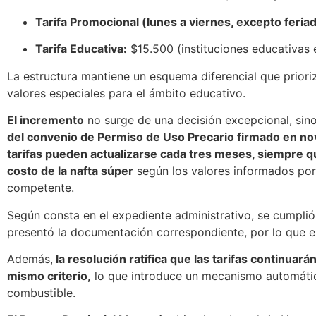
Tarifa Promocional (lunes a viernes, excepto feria
Tarifa Educativa:
$15.500 (instituciones educativas e
La estructura mantiene un esquema diferencial que priori
valores especiales para el ámbito educativo.
El incremento
no surge de una decisión excepcional, sin
del convenio de Permiso de Uso Precario firmado en n
tarifas pueden actualizarse cada tres meses, siempre q
costo de la nafta súper
según los valores informados por
competente.
Según consta en el expediente administrativo, se cumplió 
presentó la documentación correspondiente, por lo que el
Además,
la resolución ratifica que las tarifas continuar
mismo criterio,
lo que introduce un mecanismo automáti
combustible.