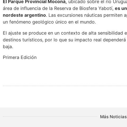
El Parque Provincial Moconá,
ubicado sobre el río Urugua
área de influencia de la Reserva de Biosfera Yabotí,
es un
nordeste argentino
. Las excursiones náuticas permiten ap
un fenómeno geológico único en el mundo.
El ajuste se produce en un contexto de alta sensibilidad
destinos turísticos, por lo que su impacto real dependerá 
baja.
Primera Edición
Más Noticias