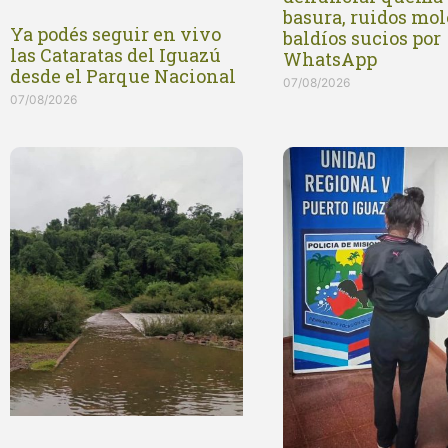
basura, ruidos mol
Ya podés seguir en vivo
baldíos sucios por
las Cataratas del Iguazú
WhatsApp
desde el Parque Nacional
07/08/2026
07/08/2026