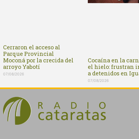
Cerraron el acceso al
Parque Provincial
Cocaína en la carn
Moconá por la crecida del
el hielo: frustran 
arroyo Yabotí
a detenidos en Ig
07/08/2026
07/08/2026