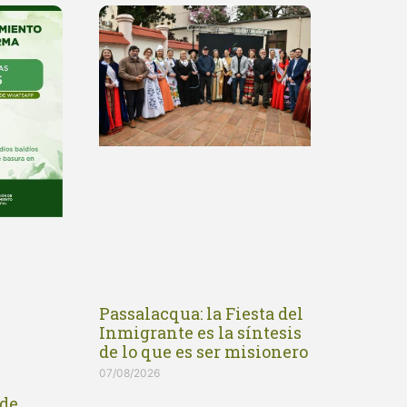
Passalacqua: la Fiesta del
Inmigrante es la síntesis
de lo que es ser misionero
07/08/2026
de