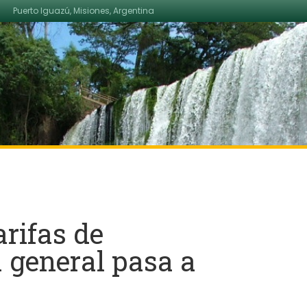
Puerto Iguazú, Misiones, Argentina
rifas de
a general pasa a