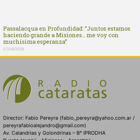
Passalacqua en Profundidad: “Juntos estamos
haciendo grande a Misiones… me voy con
muchísima esperanza”
07/08/2026
Director: Fabio Pereyra (fabio_pereyra@yahoo.com.ar /
pereyrafabioalejandro@gmail.com)
Av. Calandrias y Golondrinas – B° IPRODHA