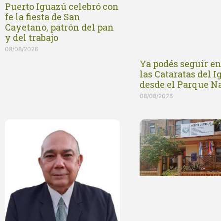
Puerto Iguazú celebró con
fe la fiesta de San
Cayetano, patrón del pan
y del trabajo
08/08/2026
Ya podés seguir e
las Cataratas del 
desde el Parque N
08/08/2026