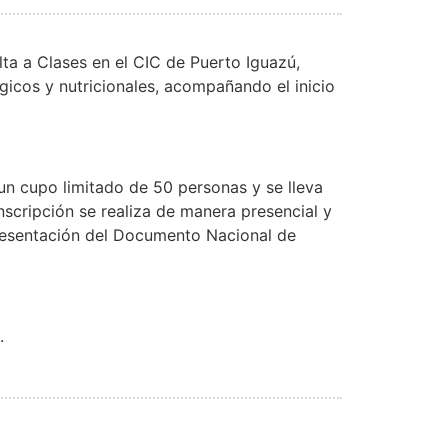
lta a Clases en el CIC de Puerto Iguazú,
icos y nutricionales, acompañando el inicio
un cupo limitado de 50 personas y se lleva
nscripción se realiza de manera presencial y
presentación del Documento Nacional de
.