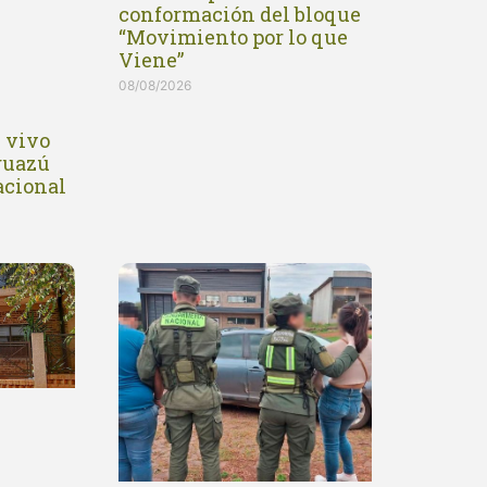
conformación del bloque
“Movimiento por lo que
Viene”
08/08/2026
n vivo
Iguazú
acional