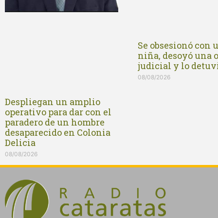
Se obsesionó con 
niña, desoyó una 
judicial y lo detu
08/08/2026
Despliegan un amplio
operativo para dar con el
paradero de un hombre
desaparecido en Colonia
Delicia
08/08/2026