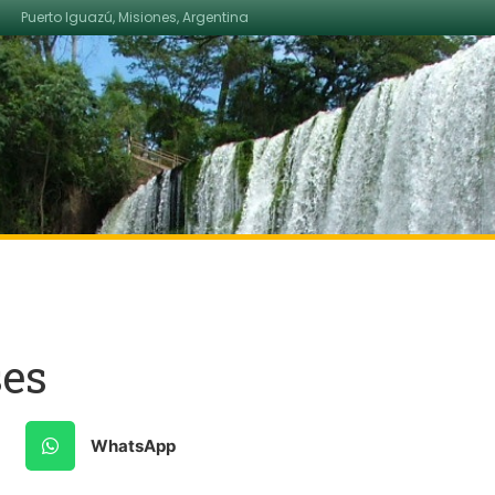
Puerto Iguazú, Misiones, Argentina
ses
WhatsApp