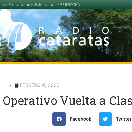
Av. Calandrias y Golondrinas - B° IPRODHA
FEBRERO 9, 2026
Operativo Vuelta a Cla
Facebook
Twitter