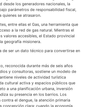
dad desde los generadores nacionales, la
 bajo parámetros de responsabilidad fiscal,
a quienes se atrasaron.
es, entre ellas el Gas, una herramienta que
cceso a la red de gas natural. Mientras el
 valores accesibles, el Estado provincial
la geografía misionera.
ja de ser un dato técnico para convertirse en
atto, reconocida durante más de seis años
udios y consultoras, sostiene un modelo de
ntiene niveles de actividad turística
a cultural activa y espacios públicos que
o a una planificación urbana, inversión
diza su presencia en los barrios. Los
 contra el dengue, la atención primaria
na concepción clara: cuando la economía