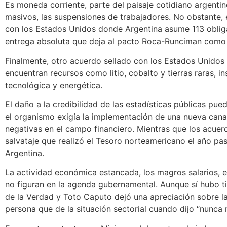
Es moneda corriente, parte del paisaje cotidiano argentin
masivos, las suspensiones de trabajadores. No obstante, 
con los Estados Unidos donde Argentina asume 113 obliga
entrega absoluta que deja al pacto Roca-Runciman como 
Finalmente, otro acuerdo sellado con los Estados Unidos f
encuentran recursos como litio, cobalto y tierras raras, 
tecnológica y energética.
El daño a la credibilidad de las estadísticas públicas pu
el organismo exigía la implementación de una nueva can
negativas en el campo financiero. Mientras que los acu
salvataje que realizó el Tesoro norteamericano el año pa
Argentina.
La actividad económica estancada, los magros salarios, el
no figuran en la agenda gubernamental. Aunque sí hubo ti
de la Verdad y Toto Caputo dejó una apreciación sobre la 
persona que de la situación sectorial cuando dijo “nunca