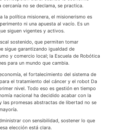
a cercanía no se declama, se practica.
 la política misionera, el misionerismo es
xperimento ni una apuesta al vacío. Es un
ue siguen vigentes y activos.
fiscal sostenido, que permiten tomar
 que sigue garantizando igualdad de
mo y comercio local; la Escuela de Robótica
enes para un mundo que cambia.
economía, el fortalecimiento del sistema de
para el tratamiento del cáncer y el robot Da
rimer nivel. Todo eso es gestión en tiempo
onomía nacional ha decidido acabar con la
 las promesas abstractas de libertad no se
mayoría.
dministrar con sensibilidad, sostener lo que
esa elección está clara.