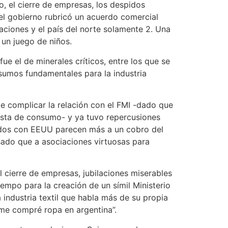
o, el cierre de empresas, los despidos
el gobierno rubricó un acuerdo comercial
ciones y el país del norte solamente 2. Una
un juego de niños.
ue el de minerales críticos, entre los que se
insumos fundamentales para la industria
ede complicar la relación con el FMI -dado que
asta de consumo- y ya tuvo repercusiones
erdos con EEUU parecen más a un cobro del
sado que a asociaciones virtuosas para
 cierre de empresas, jubilaciones miserables
empo para la creación de un símil Ministerio
industria textil que habla más de su propia
 me compré ropa en argentina”.