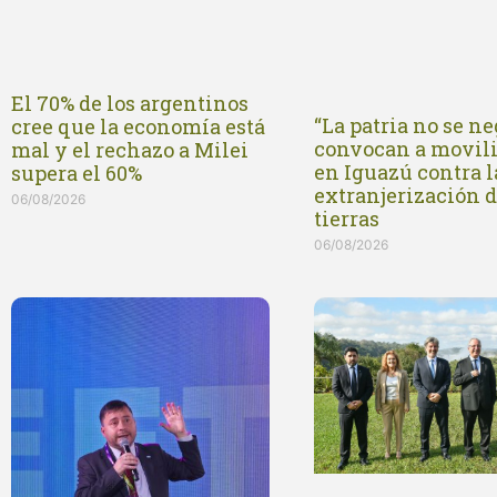
El 70% de los argentinos
“La patria no se ne
cree que la economía está
convocan a movil
mal y el rechazo a Milei
en Iguazú contra l
supera el 60%
extranjerización 
06/08/2026
tierras
06/08/2026