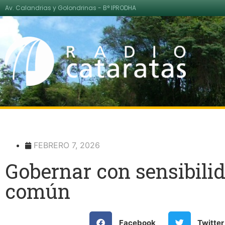
Av. Calandrias y Golondrinas - B° IPRODHA
FEBRERO 7, 2026
Gobernar con sensibili
común
Facebook
Twitter