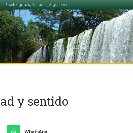
Puerto Iguazú, Misiones, Argentina
dad y sentido
WhatsApp