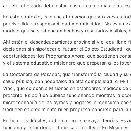
aprieta, el Estado debe estar más cerca, no más lejos. Es
En este contexto, vale una afirmación que atraviesa a toda
previsibilidad, responsabilidad y continuidad. No es un e
modelo que se sostiene en hechos y resultados visibles, q
Ahí están el desendeudamiento provincial y el equilibrio 
decisiones sin hipotecar el futuro; el Boleto Estudiantil,
oportunidades; los Programas Ahora, que sostienen consu
y el sistema educativo misionero que preparan a los jóv
La Costanera de Posadas, que transformó la ciudad y su 
salud pública, con hospitales de alta complejidad, el PET 
Vinci, que colocan a Misiones en estándares médicos de p
presente. Es política pública funcionando mientras la ec
microeconomía de las pymes y hogares, el consumo cae y
traducen en crecimiento ni en progreso concreto para la 
En tiempos difíciles, gobernar no es ensayar teorías. Es a
funciona y estar donde el mercado no llega. En Misiones, 