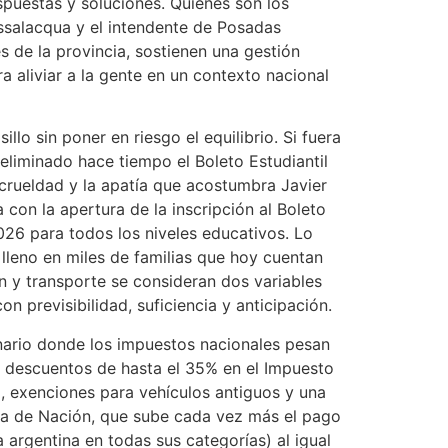
spuestas y soluciones. Quienes son los
ssalacqua y el intendente de Posadas
s de la provincia, sostienen una gestión
ra aliviar a la gente en un contexto nacional
llo sin poner en riesgo el equilibrio. Si fuera
 eliminado hace tiempo el Boleto Estudiantil
a crueldad y la apatía que acostumbra Javier
 con la apertura de la inscripción al Boleto
 2026 para todos los niveles educativos. Lo
 lleno en miles de familias que hoy cuentan
n y transporte se consideran dos variables
n previsibilidad, suficiencia y anticipación.
cenario donde los impuestos nacionales pesan
e descuentos de hasta el 35% en el Impuesto
, exenciones para vehículos antiguos y una
cia de Nación, que sube cada vez más el pago
 argentina en todas sus categorías) al igual