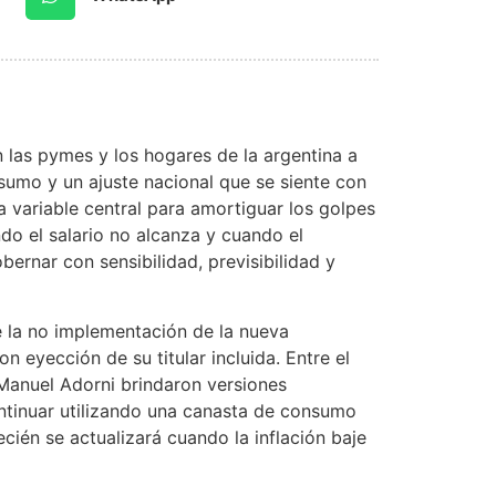
 las pymes y los hogares de la argentina a
nsumo y un ajuste nacional que se siente con
na variable central para amortiguar los golpes
do el salario no alcanza y cuando el
ernar con sensibilidad, previsibilidad y
 la no implementación de la nueva
n eyección de su titular incluida. Entre el
Manuel Adorni brindaron versiones
ontinuar utilizando una canasta de consumo
cién se actualizará cuando la inflación baje