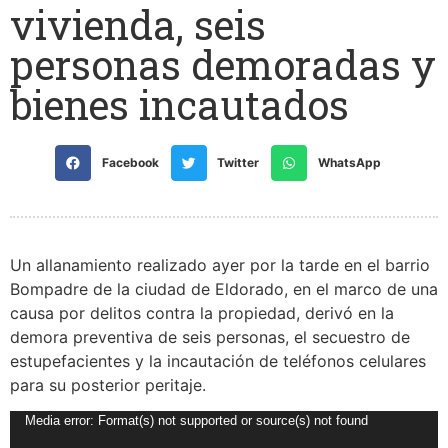
vivienda, seis
personas demoradas y
bienes incautados
Facebook
Twitter
WhatsApp
Un allanamiento realizado ayer por la tarde en el barrio
Bompadre de la ciudad de Eldorado, en el marco de una
causa por delitos contra la propiedad, derivó en la
demora preventiva de seis personas, el secuestro de
estupefacientes y la incautación de teléfonos celulares
para su posterior peritaje.
Reproductor
Media error: Format(s) not supported or source(s) not found
de