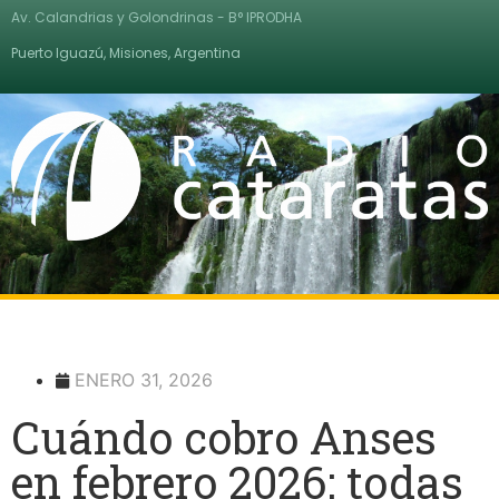
Av. Calandrias y Golondrinas - B° IPRODHA
Puerto Iguazú, Misiones, Argentina
ENERO 31, 2026
Cuándo cobro Anses
en febrero 2026: todas