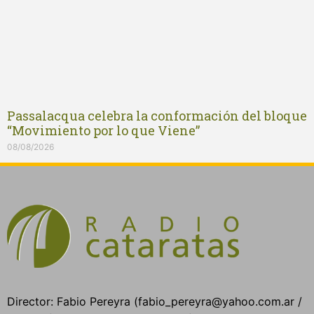
Passalacqua celebra la conformación del bloque
“Movimiento por lo que Viene”
08/08/2026
Director: Fabio Pereyra (fabio_pereyra@yahoo.com.ar /