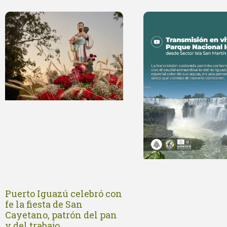
Puerto Iguazú celebró con
fe la fiesta de San
Cayetano, patrón del pan
y del trabajo