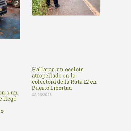
Hallaron un ocelote
atropellado en la
colectora de la Ruta 12 en
Puerto Libertad
on a un
08/08/2026
e llegó
to