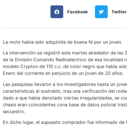
Facebook
Twitter
La moto habia sido adquirida de buena fé por un joven.
La intervención se registró este martes alrededor de las
de la División Comando Radioelectrico de esa localidad
modelo Crypton de 110 c.c. de color negro que había si
Enero del corriente en perjuicio de un joven de 20 años.
Las pesquisas llevaron a los investigadores hasta un jov
características al sustraído, tras una verificación del ro
dado a que había denotado ciertas irregularidades, se co
chasis eran coincidentes cona base de datos policial tr
secuestro.
En dicho lugar, el supuesto comprador fue informado de l