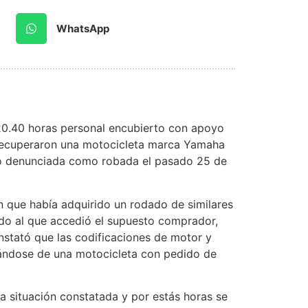
WhatsApp
 20.40 horas personal encubierto con apoyo
 recuperaron una motocicleta marca Yamaha
do denunciada como robada el pasado 25 de
en que había adquirido un rodado de similares
dado al que accedió el supuesto comprador,
nstató que las codificaciones de motor y
atándose de una motocicleta con pedido de
a situación constatada y por estás horas se