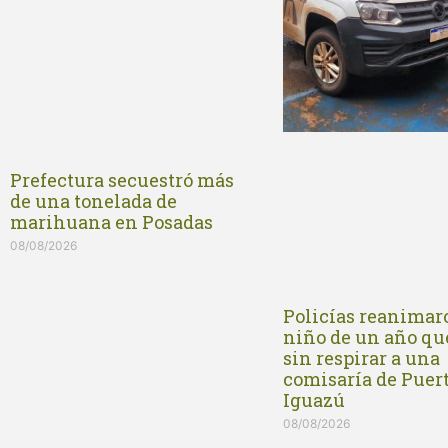
Prefectura secuestró más
de una tonelada de
marihuana en Posadas
08/08/2026
Policías reanimar
niño de un año qu
sin respirar a una
comisaría de Puer
Iguazú
08/08/2026