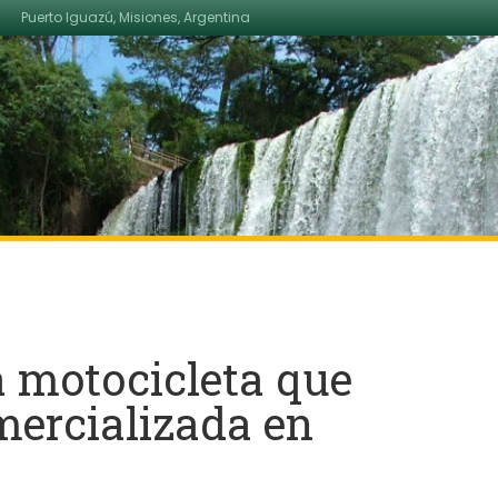
Puerto Iguazú, Misiones, Argentina
a motocicleta que
mercializada en