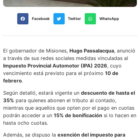
Facebook
Twitter
WhatsApp
El gobernador de Misiones,
Hugo Passalacqua
, anunció
a través de sus redes sociales medidas vinculadas al
Impuesto Provincial Automotor (IPA) 2026
, cuyo
vencimiento está previsto para el próximo
10 de
febrero
.
Según detalló, estará vigente un
descuento de hasta el
35%
para quienes abonen el tributo al contado,
mientras que aquellos que opten por el pago en cuotas
podrán acceder a un
15% de bonificación
si lo hacen en
hasta ocho cuotas.
Además, se dispuso la
exención del impuesto para