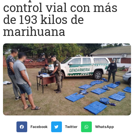
control vial con más
de 193 kilos de
marihuana
Facebook
Twitter
WhatsApp