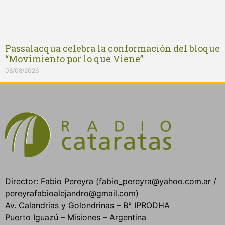
Passalacqua celebra la conformación del bloque
“Movimiento por lo que Viene”
08/08/2026
Director: Fabio Pereyra (fabio_pereyra@yahoo.com.ar /
pereyrafabioalejandro@gmail.com)
Av. Calandrias y Golondrinas – B° IPRODHA
Puerto Iguazú – Misiones – Argentina