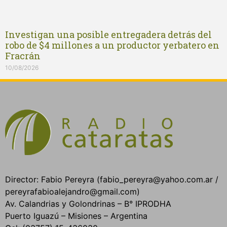
Investigan una posible entregadera detrás del
robo de $4 millones a un productor yerbatero en
Fracrán
10/08/2026
Director: Fabio Pereyra (fabio_pereyra@yahoo.com.ar /
pereyrafabioalejandro@gmail.com)
Av. Calandrias y Golondrinas – B° IPRODHA
Puerto Iguazú – Misiones – Argentina