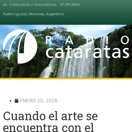
Av. Calandrias y Golondrinas - B° IPRODHA
Puerto Iguazú, Misiones, Argentina
ENERO 20, 2026
Cuando el arte se
encuentra con el