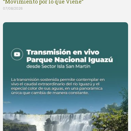
“Movimiento por lo que Viene”
07/08/2026