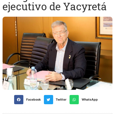
ejecutivo de Yacyretá
Facebook
Twitter
WhatsApp