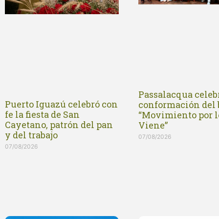
Passalacqua celebr
Puerto Iguazú celebró con
conformación del
fe la fiesta de San
“Movimiento por l
Cayetano, patrón del pan
Viene”
y del trabajo
07/08/2026
07/08/2026