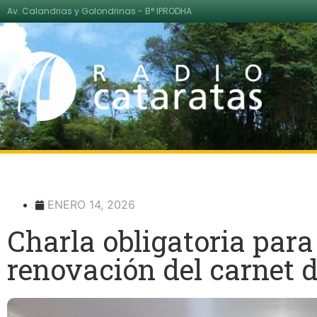
Av. Calandrias y Golondrinas - B° IPRODHA
ENERO 14, 2026
Charla obligatoria para
renovación del carnet 