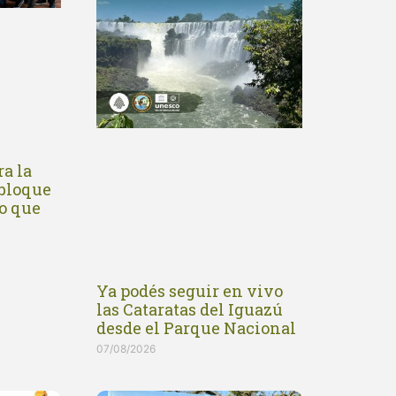
a la
 bloque
o que
Ya podés seguir en vivo
las Cataratas del Iguazú
desde el Parque Nacional
07/08/2026