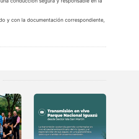
 una conducción segura y responsable en la
ecido y con la documentación correspondiente,