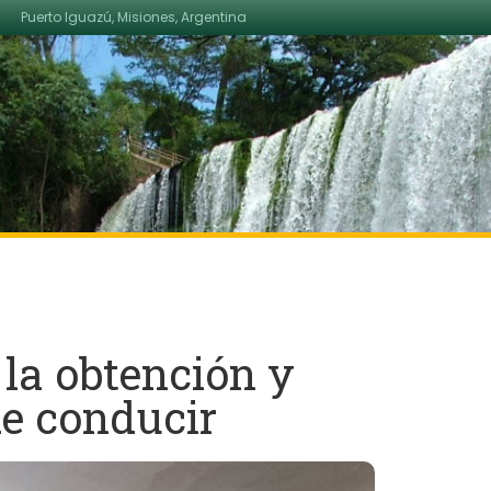
Puerto Iguazú, Misiones, Argentina
 la obtención y
de conducir