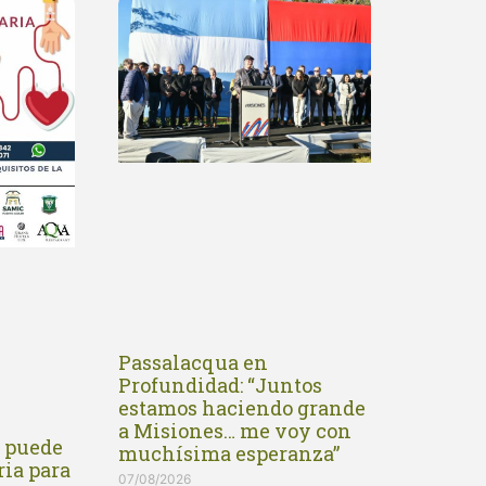
Passalacqua en
Profundidad: “Juntos
estamos haciendo grande
a Misiones… me voy con
n puede
muchísima esperanza”
ria para
07/08/2026