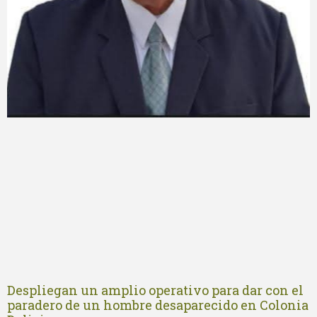
Despliegan un amplio operativo para dar con el
paradero de un hombre desaparecido en Colonia