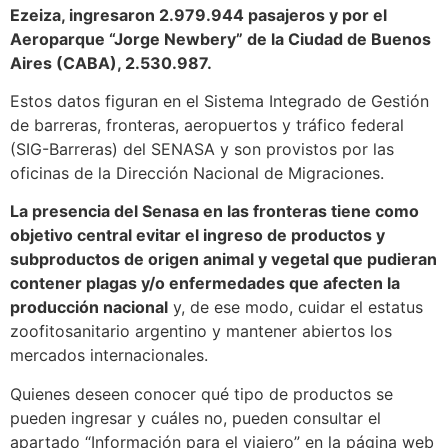
Ezeiza, ingresaron 2.979.944 pasajeros y por el
Aeroparque “Jorge Newbery” de la Ciudad de Buenos
Aires (CABA), 2.530.987.
Estos datos figuran en el Sistema Integrado de Gestión
de barreras, fronteras, aeropuertos y tráfico federal
(SIG-Barreras) del SENASA y son provistos por las
oficinas de la Dirección Nacional de Migraciones.
La presencia del Senasa en las fronteras tiene como
objetivo central evitar el ingreso de productos y
subproductos de origen animal y vegetal que pudieran
contener plagas y/o enfermedades que afecten la
producción nacional
y, de ese modo, cuidar el estatus
zoofitosanitario argentino y mantener abiertos los
mercados internacionales.
Quienes deseen conocer qué tipo de productos se
pueden ingresar y cuáles no, pueden consultar el
apartado “Información para el viajero” en la página web