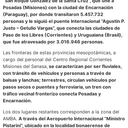
“San Roque González de la Santa Cruz”, que une a
Posadas (Misiones) con la ciudad de Encarnación
(Paraguay), por donde transitaron 5.457.732
personas y le siguió el puente Internacional “Agustín P.
Justo – Getulio Vargas”, que conecta las ciudades de
Paso de los Libres (Corrientes) y Uruguaiana (Brasil),
que fue atravesado por 3.016.946 personas.
Las fronteras de estas provincias mesopotámicas, a
cargo del personal del Centro Regional Corrientes
Misiones del Senasa,
se caracterizan por ser fluviales,
con tránsito de vehículos y personas a través de
balsas y lanchas; terrestres, circulan vehículos por
pasos secos o puentes y ferroviaria, un tren con
tráfico vecinal fronterizo conecta Posadas y
Encarnación.
Los dos lugares restantes corresponden a la zona del
AMBA.
A través del Aeropuerto Internacional “Ministro
Pistarini”, ubicado en la localidad bonaerense de