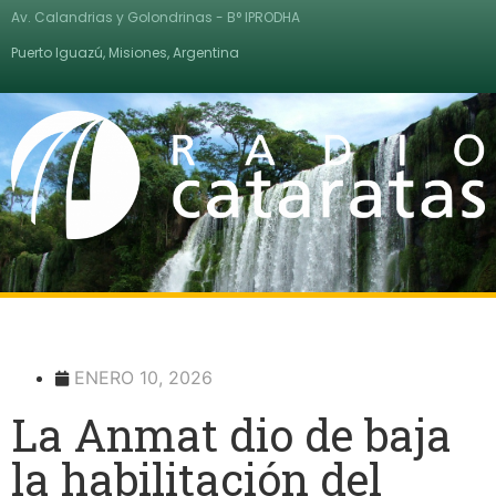
Av. Calandrias y Golondrinas - B° IPRODHA
Puerto Iguazú, Misiones, Argentina
ENERO 10, 2026
La Anmat dio de baja
la habilitación del