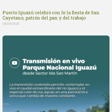
Puerto Iguazú celebró con fe la fiesta de San
Cayetano, patrón del pan y del trabajo
08/08/2026