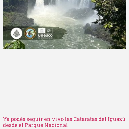
Ya podés seguir en vivo las Cataratas del Iguazú
desde el Parque Nacional