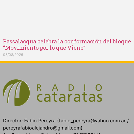
Passalacqua celebra la conformación del bloque
“Movimiento por lo que Viene”
08/08/2026
Director: Fabio Pereyra (fabio_pereyra@yahoo.com.ar /
pereyrafabioalejandro@gmail.com)