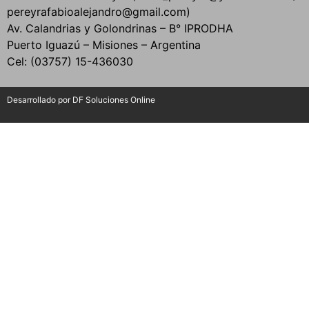
pereyrafabioalejandro@gmail.com)
Av. Calandrias y Golondrinas – B° IPRODHA
Puerto Iguazú – Misiones – Argentina
Cel: (03757) 15-436030
Desarrollado por DF Soluciones Online