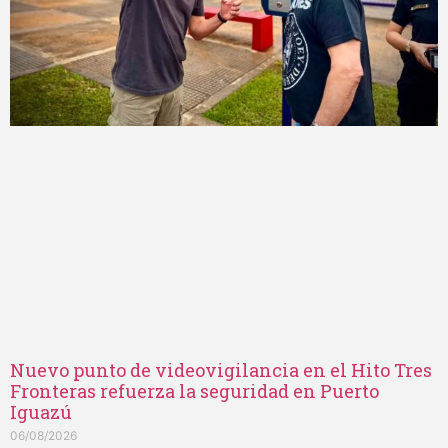
Nuevo punto de videovigilancia en el Hito Tres
Fronteras refuerza la seguridad en Puerto
Iguazú
06/08/2026