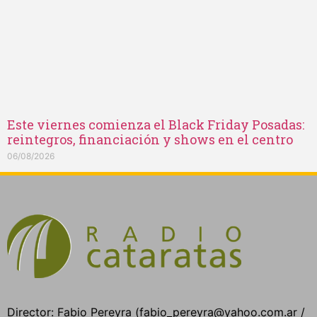
Este viernes comienza el Black Friday Posadas:
reintegros, financiación y shows en el centro
06/08/2026
Director: Fabio Pereyra (fabio_pereyra@yahoo.com.ar /