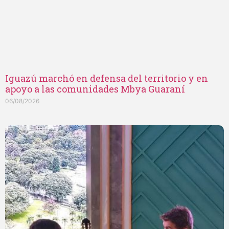
Iguazú marchó en defensa del territorio y en
apoyo a las comunidades Mbya Guaraní
06/08/2026