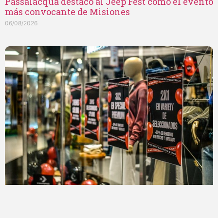
Passalacqua destacó al Jeep Fest como el evento
más convocante de Misiones
06/08/2026