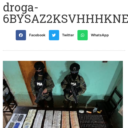
droga-
6BYSAZ2KSVHHHKN
Facebook
Twitter
WhatsApp