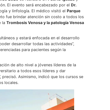
gión. El evento será encabezado por el
Dr.
ogía y linfología. El médico visitó el
Parque
to fue brindar atención sin costo a todos los
e la
Trombosis Venosa y la patología Venosa
multáneos y estará enfocada en el desarrollo
der desarrollar todas las actividades”,
iferenciadas para pacientes según la
ión de alto nivel a jóvenes líderes de la
ersitario a todos esos líderes y dar
, precisó. Asimismo, indicó que los cursos se
s locales.