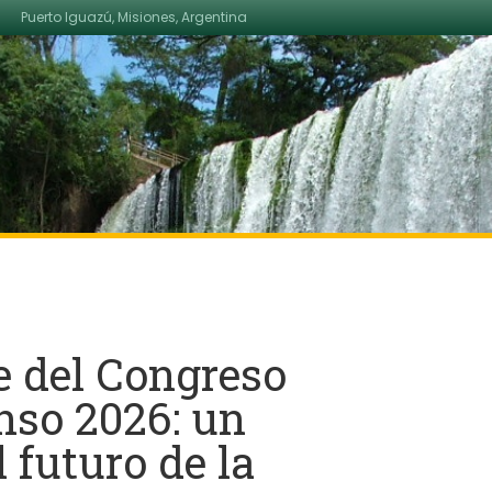
Puerto Iguazú, Misiones, Argentina
e del Congreso
nso 2026: un
 futuro de la