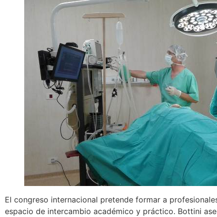
El congreso internacional pretende formar a profesionale
espacio de intercambio académico y práctico. Bottini ase