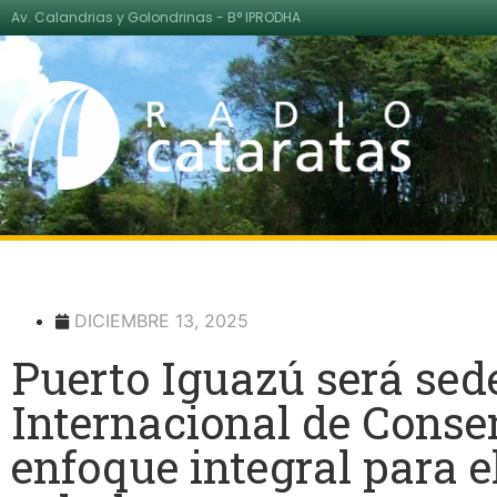
Av. Calandrias y Golondrinas - B° IPRODHA
DICIEMBRE 13, 2025
Puerto Iguazú será sed
Internacional de Conse
enfoque integral para el