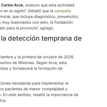
,
Carlos Arce
, sostuvo que esta actividad
ón en la región”. Detalló que la
campaña
ncial, que incluye diagnóstico, prevención,
 muy ilusionados con esto, la Fundación
to para la provincia”, agregó.
la detección temprana de
tiembre y la primera de octubre de 2026.
puntos de Misiones. Según Arce, esta
didos y fortalecerá la formación de
ciones necesarias para implementar la
 los pacientes de menor complejidad y
. En este sentido, resaltó la importancia de
ica.