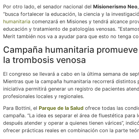
Por otro lado, el senador nacional del
Misionerismo Neo
“busca fortalecer la educación, la ciencia y la investigaci
humanitaria
comenzará en Misiones y tendrá alcance provi
educación y tratamiento de patologías venosas. “Estamos
Merit también nos va a ayudar para que esto no tenga cos
Campaña humanitaria promueve 
la trombosis venosa
El congreso se llevará a cabo en la última semana de sep
Mientras que la campaña humanitaria recorrerá distintos 
iniciativa permitirá generar un registro de pacientes aten
profesionales locales y regionales.
Para Bottini, el
Parque de la Salud
ofrece todas las condi
campaña. “La idea es separar el área de fluestética para
después atender y operar a quienes tienen várices”, indicó
ofrecer prácticas reales en combinación con la parte teór