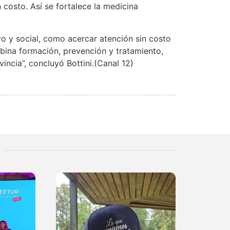
 costo. Así se fortalece la medicina
vo y social, como acercar atención sin costo
ina formación, prevención y tratamiento,
incia”, concluyó Bottini.(Canal 12)