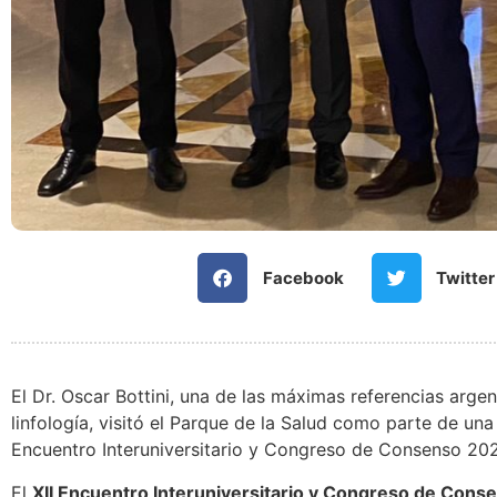
Facebook
Twitter
El Dr. Oscar Bottini, una de las máximas referencias argen
linfología, visitó el Parque de la Salud como parte de una
Encuentro Interuniversitario y Congreso de Consenso 202
El
XII Encuentro Interuniversitario y Congreso de Con