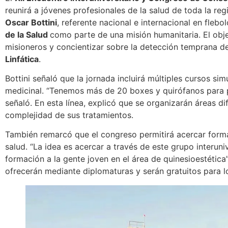
reunirá a jóvenes profesionales de la salud de toda la re
Oscar Bottini
, referente nacional e internacional en flebol
de la Salud
como parte de una misión humanitaria. El obje
misioneros y concientizar sobre la detección temprana d
Linfática
.
Bottini señaló que la jornada incluirá múltiples cursos si
medicinal. “Tenemos más de 20 boxes y quirófanos para po
señaló. En esta línea, explicó que se organizarán áreas d
complejidad de sus tratamientos.
También remarcó que el congreso permitirá acercar formac
salud. “La idea es acercar a través de este grupo interuniv
formación a la gente joven en el área de quinesioestética”
ofrecerán mediante diplomaturas y serán gratuitos para lo