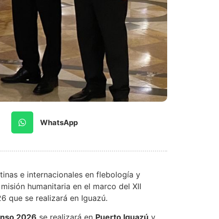
WhatsApp
tinas e internacionales en flebología y
 misión humanitaria en el marco del XII
6 que se realizará en Iguazú.
senso 2026
se realizará en
Puerto Iguazú
y