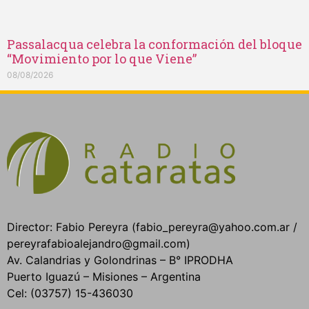
Passalacqua celebra la conformación del bloque
“Movimiento por lo que Viene”
08/08/2026
Director: Fabio Pereyra (fabio_pereyra@yahoo.com.ar /
pereyrafabioalejandro@gmail.com)
Av. Calandrias y Golondrinas – B° IPRODHA
Puerto Iguazú – Misiones – Argentina
Cel: (03757) 15-436030