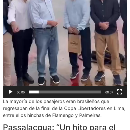
00:00
00:37
La mayoría de los pasajeros eran brasileños que
regresaban de la final de la Copa Libertadores en Lima,
entre ellos hinchas de Flamengo y Palmeiras.
Passalacqua: “Un hito para el