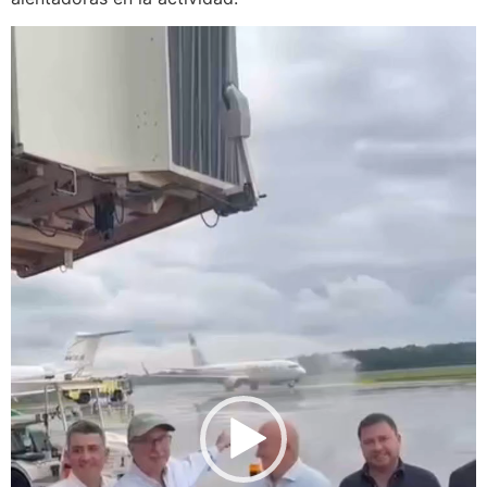
Reproductor
de
video