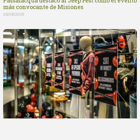
Passalacqua destacó al Jeep Fest como el evento
más convocante de Misiones
06/08/2026