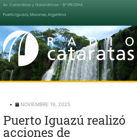
Av. Calandrias y Golondrinas - B° IPRODHA
Puerto Iguazú, Misiones, Argentina
NOVIEMBRE 19, 2025
Puerto Iguazú realizó
acciones de