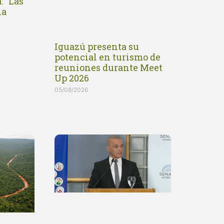
: “Las
la
Iguazú presenta su
potencial en turismo de
reuniones durante Meet
Up 2026
05/08/2026