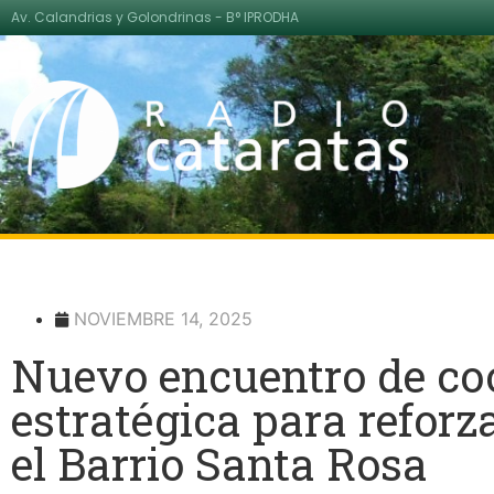
Av. Calandrias y Golondrinas - B° IPRODHA
NOVIEMBRE 14, 2025
Nuevo encuentro de co
estratégica para reforz
el Barrio Santa Rosa