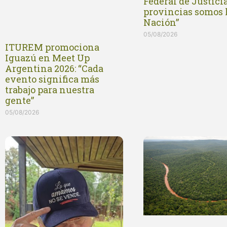
Federal de Justicia
provincias somos 
Nación”
05/08/2026
ITUREM promociona
Iguazú en Meet Up
Argentina 2026: “Cada
evento significa más
trabajo para nuestra
gente”
05/08/2026