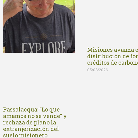
Misiones avanza e
distribución de fo
créditos de carbon
05/08/2026
Passalacqua: “Lo que
amamos no se vende” y
rechaza de plano la
extranjerización del
suelo misionero