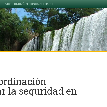
Puerto Iguazú, Misiones, Argentina
ordinación
ar la seguridad en