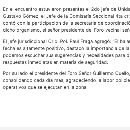
En el encuentro estuvieron presentes el 2do jefe de Unid
Gustavo Gómez, el Jefe de la Comisaría Seccional 4ta cri
contó con la participación de la secretaria de coordinació
dicho organismo, el señor presidente del Foro vecinal señ
El jefe jurisdiccional Crio. Pol. Paul Fraga agregó: “El ba
fecha es altamente positivo, destacó la importancia de l
podemos escuchar sus sugerencias y necesidades para de
respuestas inmediatas en materia de seguridad.
Por su lado el presidente del Foro Señor Guillermo Cuello
consolidando cada día más, agradeciendo la labor policial
operativos que se ejecutan en la zona.