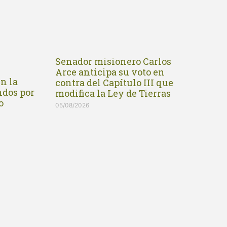
Senador misionero Carlos
Arce anticipa su voto en
n la
contra del Capítulo III que
ndos por
modifica la Ley de Tierras
o
05/08/2026