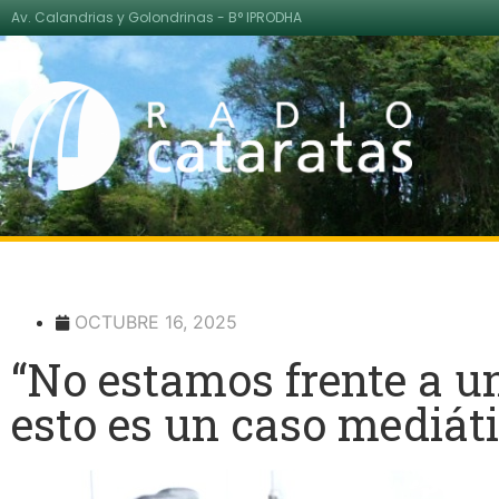
Av. Calandrias y Golondrinas - B° IPRODHA
OCTUBRE 16, 2025
“No estamos frente a un
esto es un caso mediát