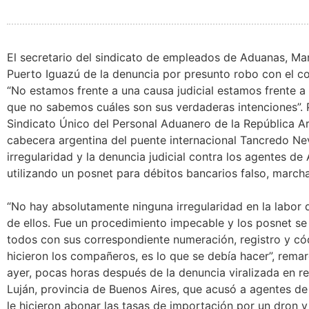
El secretario del sindicato de empleados de Aduanas, Mar
Puerto Iguazú de la denuncia por presunto robo con el cob
“No estamos frente a una causa judicial estamos frente 
que no sabemos cuáles son sus verdaderas intenciones”. P
Sindicato Único del Personal Aduanero de la República A
cabecera argentina del puente internacional Tancredo Ne
irregularidad y la denuncia judicial contra los agentes d
utilizando un posnet para débitos bancarios falso, marchar
“No hay absolutamente ninguna irregularidad en la labor 
de ellos. Fue un procedimiento impecable y los posnet se 
todos con sus correspondiente numeración, registro y cód
hicieron los compañeros, es lo que se debía hacer”, rem
ayer, pocas horas después de la denuncia viralizada en 
Luján, provincia de Buenos Aires, que acusó a agentes de
le hicieron abonar las tasas de importación por un dron y