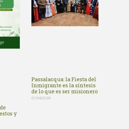
Passalacqua: la Fiesta del
Inmigrante es la síntesis
de lo que es ser misionero
07/08/2026
de
estos y