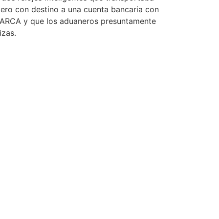
ero con destino a una cuenta bancaria con
 a ARCA y que los aduaneros presuntamente
izas.