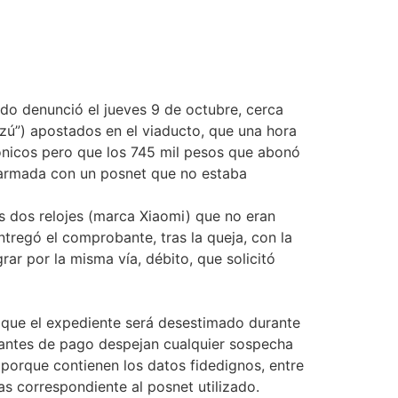
ado denunció el jueves 9 de octubre, cerca
zú”) apostados en el viaducto, que una hora
rónicos pero que los 745 mil pesos que abonó
 armada con un posnet que no estaba
s dos relojes (marca Xiaomi) que no eran
tregó el comprobante, tras la queja, con la
rar por la misma vía, débito, que solicitó
n que el expediente será desestimado durante
antes de pago despejan cualquier sospecha
, porque contienen los datos fidedignos, entre
s correspondiente al posnet utilizado.