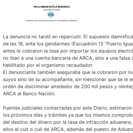
La denuncia no tardó en repercutir. El supuesto damnific
de las 18, ante los gendarmes (Escuadrón 13 “Puerto Igua
antes le cobraron la tasa por importar los equipos elect
no iban a una cuenta bancaria de ARCA, sino a una falsa
habilitado por el organismo recaudador.
El denunciante también aseguraba que le cobraron por lo
suyos sino de su acompañante, sin mencionar que se le en
orden de discriminar alrededor de 200 mil pesos y reinteg
ARCA al Banco Nación.
Fuentes judiciales contactadas por este Diario, estimaro
los próximos días y trámites ya que los mismos comprob
del destino del dinero por la tasa de infracción aduanera
ellos el cuit o cuil de ARCA, además del puesto de Aduana