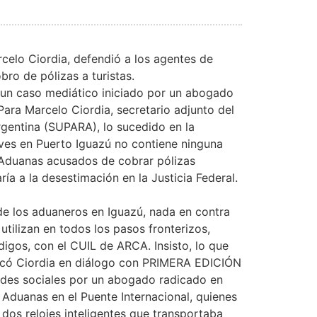
celo Ciordia, defendió a los agentes de
ro de pólizas a turistas.
a un caso mediático iniciado por un abogado
ara Marcelo Ciordia, secretario adjunto del
rgentina (SUPARA), lo sucedido en la
ves en Puerto Iguazú no contiene ninguna
e Aduanas acusados de cobrar pólizas
ía a la desestimación en la Justicia Federal.
de los aduaneros en Iguazú, nada en contra
utilizan en todos los pasos fronterizos,
igos, con el CUIL de ARCA. Insisto, lo que
arcó Ciordia en diálogo con PRIMERA EDICIÓN
redes sociales por un abogado radicado en
 Aduanas en el Puente Internacional, quienes
 dos relojes inteligentes que transportaba