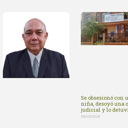
Se obsesionó con 
niña, desoyó una 
judicial y lo detu
08/08/2026