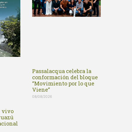
Passalacqua celebra la
conformación del bloque
“Movimiento por lo que
Viene”
08/08/2026
n vivo
Iguazú
acional