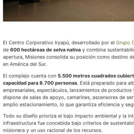
El Centro Corporativo Iryapú, desarrollado por el
Grupo C
de
600 hectáreas de selva nativa
y combina sustentabili
apertura, Misiones consolida su posición como destino de
en América del Sur.
El complejo cuenta con
5.500 metros cuadrados cubierto
capacidad para 8.700 personas
. Está preparado para al
empresariales, espectáculos, lanzamientos de productos 
dispone de salas de apoyo, camarines, ascensores de serv
amplio estacionamiento, lo que garantiza eficiencia y seg
Todo su diseño prioriza el bajo impacto ambiental y la int
infraestructura fue concebida bajo criterios de sustentab
misionera y un uso racional de los recursos.