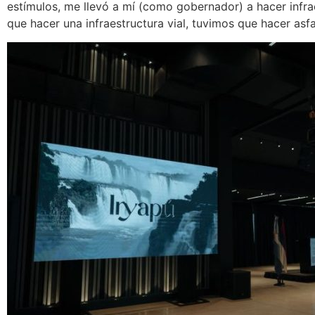
estímulos, me llevó a mí (como gobernador) a hacer infra
que hacer una infraestructura vial, tuvimos que hacer asfa