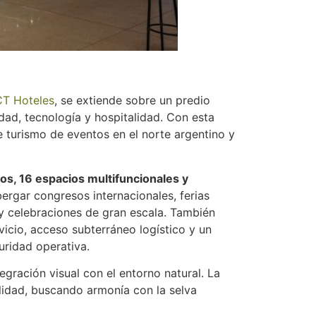
T Hoteles
, se extiende sobre un predio
dad, tecnología y hospitalidad. Con esta
 turismo de eventos en el norte argentino y
s, 16 espacios multifuncionales y
bergar congresos internacionales, ferias
y celebraciones de gran escala. También
icio, acceso subterráneo logístico y un
uridad operativa.
egración visual con el entorno natural. La
ilidad, buscando armonía con la selva