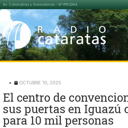
Av. Calandrias y Golondrinas - B° IPRODHA
OCTUBRE 10, 2025
El centro de convencio
sus puertas en Iguazú
para 10 mil personas