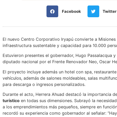
Facebook
Twitter
El nuevo Centro Corporativo Iryapú convierte a Misiones 
infraestructura sustentable y capacidad para 10.000 pers
Estuvieron presentes el gobernador, Hugo Passalacqua y e
diputado nacional por el Frente Renovador Neo, Oscar He
El proyecto incluye además un hotel con spa, restaurant
vehículos, además de salones moldeables, salas multifunc
para descarga o ingresos personalizados.
Durante el acto, Herrera Ahuad destacó la importancia d
turístico
en todas sus dimensiones. Subrayó la necesidad
a los emprendimientos más pequeños, siempre en función 
recordó su experiencia como gobernador al señalar: “Ha