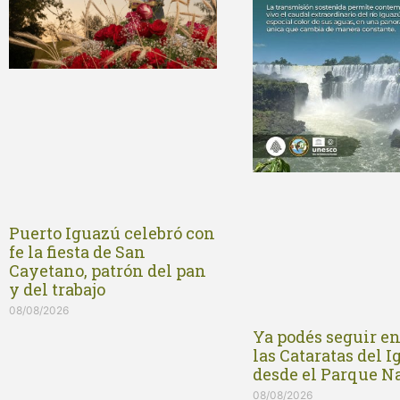
Puerto Iguazú celebró con
fe la fiesta de San
Cayetano, patrón del pan
y del trabajo
08/08/2026
Ya podés seguir e
las Cataratas del 
desde el Parque N
08/08/2026