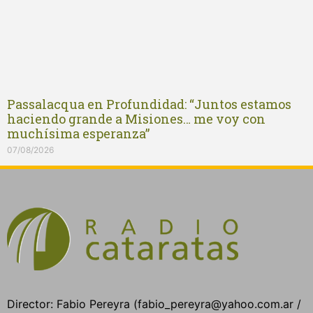
Passalacqua en Profundidad: “Juntos estamos
haciendo grande a Misiones… me voy con
muchísima esperanza”
07/08/2026
Director: Fabio Pereyra (fabio_pereyra@yahoo.com.ar /