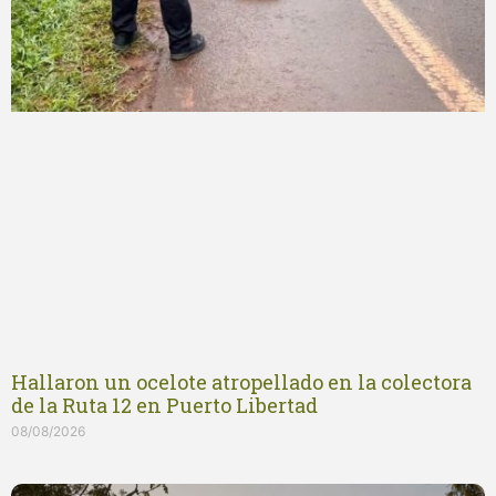
Hallaron un ocelote atropellado en la colectora
de la Ruta 12 en Puerto Libertad
08/08/2026