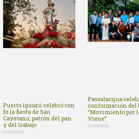
Passalacqua celebr
Puerto Iguazú celebró con
conformación del
fe la fiesta de San
“Movimiento por l
Cayetano, patrón del pan
Viene”
y del trabajo
07/08/2026
07/08/2026