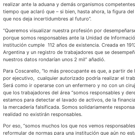
realizar ante la aduana y demás organismos competentes 
tiempo que aclaró que – si bien, hasta ahora, la figura del
que nos deja incertidumbres al futuro”.
“Queremos visualizar nuestra profesión por desempeñars
porque somos responsables ante la Unidad de Informació
institución cumple 112 años de existencia. Creada en 191
Argentina y un registro de trabajadores que se desempeña
nuestros datos rondarían unos 2 mil” añadió.
Para Coscarello, “lo más preocupante es que, a partir de
por ejecutivo, cualquier autorizado podría realizar el t
Será como ir operarse con un enfermero y no con un ciruj
que los trabajadores del área “somos responsables y dere
estamos para detectar el lavado de activos, de la financi
la mercadería falsificada. Somos solidariamente responsa
realidad no existirán responsables.
Por eso, “somos muchos los que nos vemos responsables y
reformular de normas para una institución que aún no está