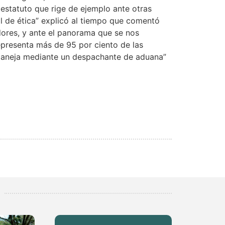
estatuto que rige de ejemplo ante otras
l de ética” explicó al tiempo que comentó
adores, y ante el panorama que se nos
epresenta más de 95 por ciento de las
maneja mediante un despachante de aduana”