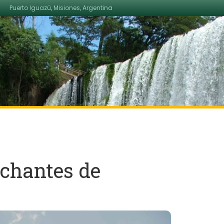
Puerto Iguazú, Misiones, Argentina
chantes de