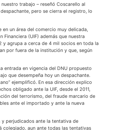
nuestro trabajo – reseñó Coscarello al
 despachante, pero se cierra el registro, lo
e en un área del comercio muy delicada,
n Financiera (UIF) además que nuestra
2 y agrupa a cerca de 4 mil socios en toda la
n por fuera de la institución y que, según
 la entrada en vigencia del DNU propuesto
rabajo que desempeña hoy un despachante.
ano” ejemplificó. En esa dirección explico
chos obligado ante la UIF, desde el 2011,
ación del terrorismo, del fraude marcario de
bles ante el importado y ante la nueva
 perjudicados ante la tentativa de
 colegiado, aun ante todas las tentativas