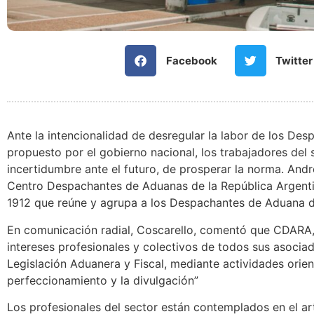
Facebook
Twitter
Ante la intencionalidad de desregular la labor de los D
propuesto por el gobierno nacional, los trabajadores del
incertidumbre ante el futuro, de prosperar la norma. Andr
Centro Despachantes de Aduanas de la República Argentin
1912 que reúne y agrupa a los Despachantes de Aduana de 
En comunicación radial, Coscarello, comentó que CDARA, 
intereses profesionales y colectivos de todos sus asociado
Legislación Aduanera y Fiscal, mediante actividades orien
perfeccionamiento y la divulgación”
Los profesionales del sector están contemplados en el a