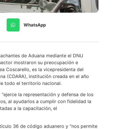
WhatsApp
espachantes de Aduana mediante el DNU
 sector mostraron su preocupación e
ea Coscarello, es la vicepresidenta del
a (CDARA), institución creada en el año
todo el territorio nacional.
“ejerce la representación y defensa de los
s, al ayudarlos a cumplir con fidelidad la
tadas a la capacitación, el
rtículo 36 de código aduanero y “nos permite