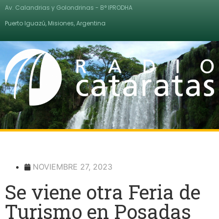
Av. Calandrias y Golondrinas - B° IPRODHA
Puerto Iguazú, Misiones, Argentina
NOVIEMBRE 27, 2023
Se viene otra Feria de
Turismo en Posadas