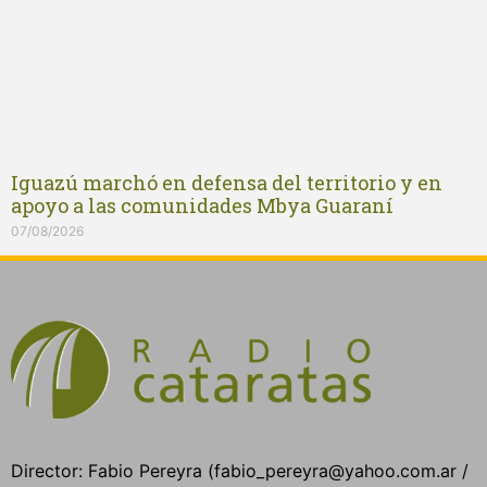
Iguazú marchó en defensa del territorio y en
apoyo a las comunidades Mbya Guaraní
07/08/2026
Director: Fabio Pereyra (fabio_pereyra@yahoo.com.ar /