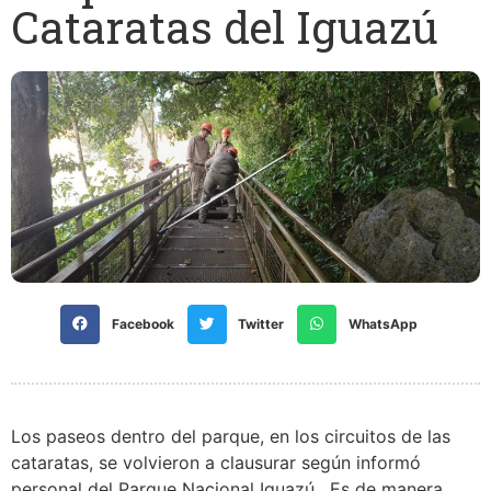
Cataratas del Iguazú
Facebook
Twitter
WhatsApp
Los paseos dentro del parque, en los circuitos de las
cataratas, se volvieron a clausurar según informó
personal del Parque Nacional Iguazú. Es de manera