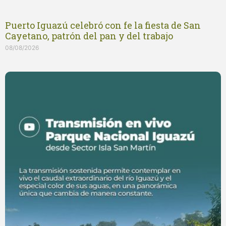
Puerto Iguazú celebró con fe la fiesta de San
Cayetano, patrón del pan y del trabajo
08/08/2026