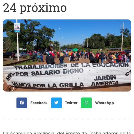
24 próximo
Facebook
Twitter
WhatsApp
La Asamblea Provincial del Frente de Trabajadores de la