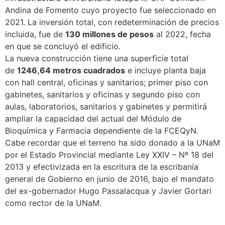
Andina de Fomento cuyo proyecto fue seleccionado en
2021. La inversión total, con redeterminación de precios
incluida, fue de
130 millones de pesos
al 2022, fecha
en que se concluyó el edificio.
La nueva construcción tiene una superficie total
de
1246,64 metros cuadrados
e incluye planta baja
con hall central, oficinas y sanitarios; primer piso con
gabinetes, sanitarios y oficinas y segundo piso con
aulas, laboratorios, sanitarios y gabinetes y permitirá
ampliar la capacidad del actual del Módulo de
Bioquímica y Farmacia dependiente de la FCEQyN.
Cabe recordar que el terreno ha sido donado a la UNaM
por el Estado Provincial mediante Ley XXIV – Nº 18 del
2013 y efectivizada en la escritura de la escribanía
general de Gobierno en junio de 2016, bajo el mandato
del ex-gobernador Hugo Passalacqua y Javier Gortari
como rector de la UNaM.