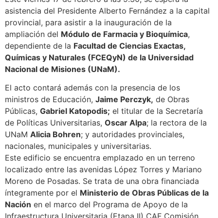
asistencia del Presidente Alberto Fernández a la capital
provincial, para asistir a la inauguración de la
ampliación del
Módulo de Farmacia y Bioquímica
,
dependiente de la
Facultad de Ciencias Exactas,
Químicas y Naturales (FCEQyN) de la Universidad
Nacional de Misiones (UNaM).
El acto contará además con la presencia de los
ministros de Educación,
Jaime Perczyk,
de Obras
Públicas,
Gabriel Katopodis;
el titular de la Secretaría
de Políticas Universitarias,
Oscar Alpa
; la rectora de la
UNaM
Alicia Bohren
; y autoridades provinciales,
nacionales, municipales y universitarias.
Este edificio se encuentra emplazado en un terreno
localizado entre las avenidas López Torres y Mariano
Moreno de Posadas. Se trata de una obra financiada
íntegramente por el
Ministerio de Obras Públicas de la
Nación
en el marco del Programa de Apoyo de la
Infraestructura Universitaria (Etapa II) CAF Comisión