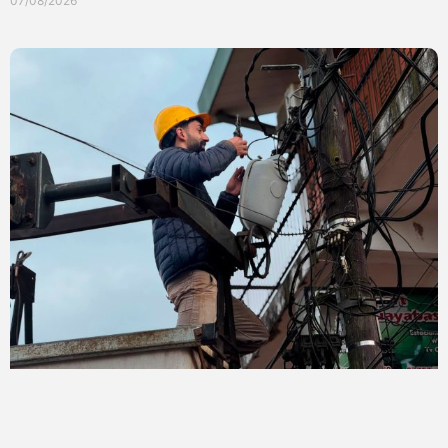
07/08/2026