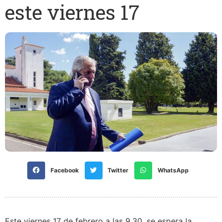
este viernes 17
Facebook
Twitter
WhatsApp
Este viernes 17 de febrero a las 9.30, se espera la