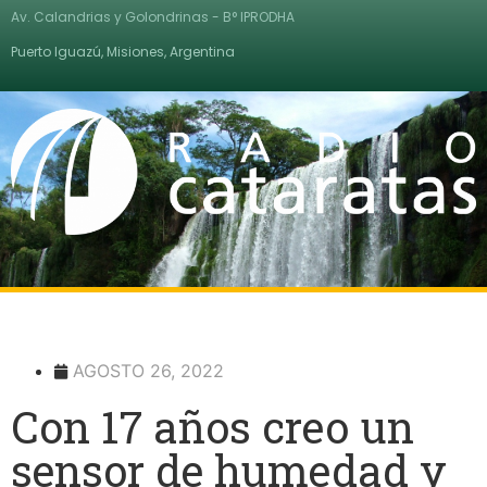
Av. Calandrias y Golondrinas - B° IPRODHA
Puerto Iguazú, Misiones, Argentina
AGOSTO 26, 2022
Con 17 años creo un
sensor de humedad y