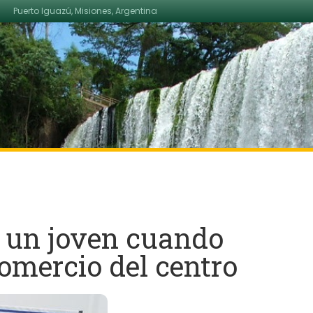
Puerto Iguazú, Misiones, Argentina
a un joven cuando
omercio del centro