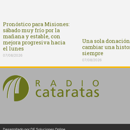
Pronóstico para Misiones:
sábado muy frío por la
mañana y estable, con
Una sola donació
mejora progresiva hacia
cambiar una histo
el lunes
siempre
07/08/2026
07/08/2026
Desarrollado por DF Soluciones Online