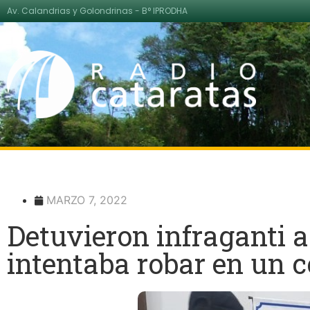
Av. Calandrias y Golondrinas - B° IPRODHA
MARZO 7, 2022
Detuvieron infraganti 
intentaba robar en un c