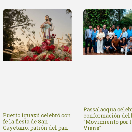
Passalacqua celebr
Puerto Iguazú celebró con
conformación del
fe la fiesta de San
“Movimiento por l
Cayetano, patrón del pan
Viene”