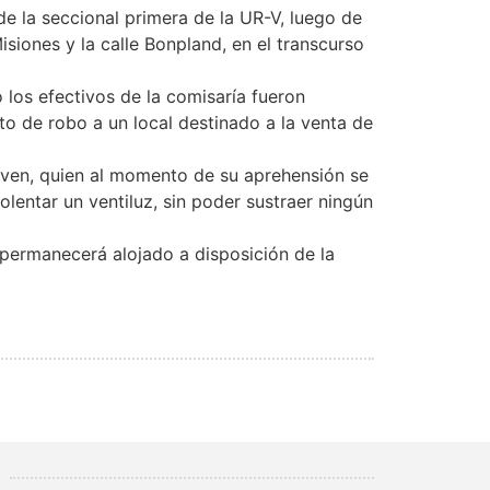
de la seccional primera de la UR-V, luego de
siones y la calle Bonpland, en el transcurso
 los efectivos de la comisaría fueron
to de robo a un local destinado a la venta de
 joven, quien al momento de su aprehensión se
lentar un ventiluz, sin poder sustraer ningún
e permanecerá alojado a disposición de la